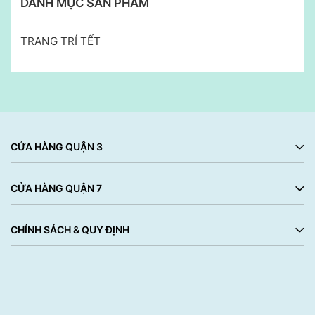
DANH MỤC SẢN PHẨM
TRANG TRÍ TẾT
CỬA HÀNG QUẬN 3
CỬA HÀNG QUẬN 7
CHÍNH SÁCH & QUY ĐỊNH