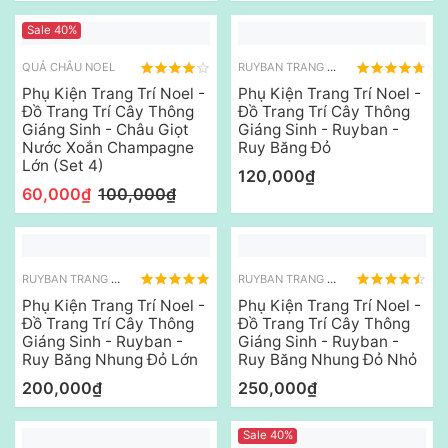
Sale 40%
QUẢ CHÂU NOEL
RUYBAN TRANG TRÍ NOEL
Phụ Kiện Trang Trí Noel -
Phụ Kiện Trang Trí Noel -
Đồ Trang Trí Cây Thông
Đồ Trang Trí Cây Thông
Giáng Sinh - Châu Giọt
Giáng Sinh - Ruyban -
Nước Xoắn Champagne
Ruy Băng Đỏ
Lớn (Set 4)
120,000₫
60,000₫
100,000₫
RUYBAN TRANG TRÍ NOEL
RUYBAN TRANG TRÍ NOEL
Phụ Kiện Trang Trí Noel -
Phụ Kiện Trang Trí Noel -
Đồ Trang Trí Cây Thông
Đồ Trang Trí Cây Thông
Giáng Sinh - Ruyban -
Giáng Sinh - Ruyban -
Ruy Băng Nhung Đỏ Lớn
Ruy Băng Nhung Đỏ Nhỏ
200,000₫
250,000₫
Sale 40%