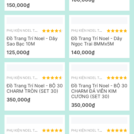
150,000₫
PHỤ KIỆN NOEL TREO
PHỤ KIỆN NOEL TREO
Đồ Trang Trí Noel - Dây
Đồ Trang Trí Noel - Dây
Sao Bạc 10M
Ngọc Trai 8MMx5M
125,000₫
140,000₫
PHỤ KIỆN NOEL TREO
PHỤ KIỆN NOEL TREO
Đồ Trang Trí Noel - BỘ 30
Đồ Trang Trí Noel - BỘ 30
CHARM TRÒN (SET 30)
CHARM ĐÁ VIÊN KIM
CƯƠNG (SET 30)
350,000₫
350,000₫
PHỤ KIỆN NOEL TREO
PHỤ KIỆN NOEL TREO